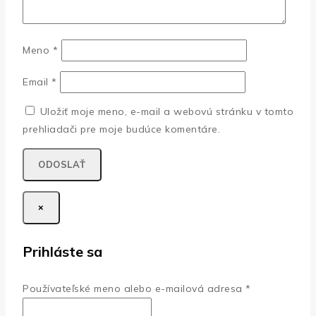
Meno
*
Email
*
Uložiť moje meno, e-mail a webovú stránku v tomto
prehliadači pre moje budúce komentáre.
×
Prihláste sa
Povinné
Používateľské meno alebo e-mailová adresa
*