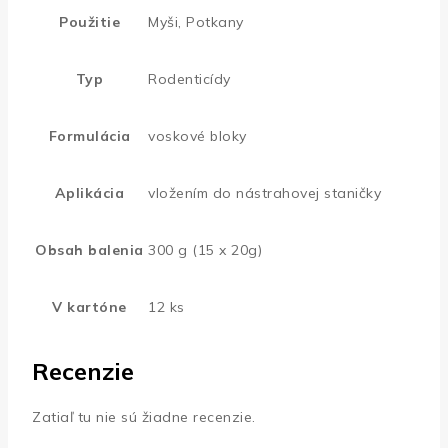
Použitie
Myši, Potkany
Typ
Rodenticídy
Formulácia
voskové bloky
Aplikácia
vložením do nástrahovej staničky
Obsah balenia
300 g (15 x 20g)
V kartóne
12 ks
Recenzie
Zatiaľ tu nie sú žiadne recenzie.