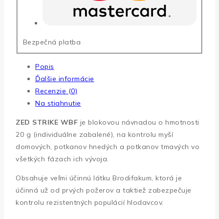
Bezpečná platba
Popis
Ďalšie informácie
Recenzie (0)
Na stiahnutie
ZED STRIKE WBF
je blokovou návnadou o hmotnosti
20 g (individuálne zabalené), na kontrolu myší
domových, potkanov hnedých a potkanov tmavých vo
všetkých fázach ich vývoja.
Obsahuje veľmi účinnú látku Brodifakum, ktorá je
účinná už od prvých požerov a taktiež zabezpečuje
kontrolu rezistentných populácií hlodavcov.