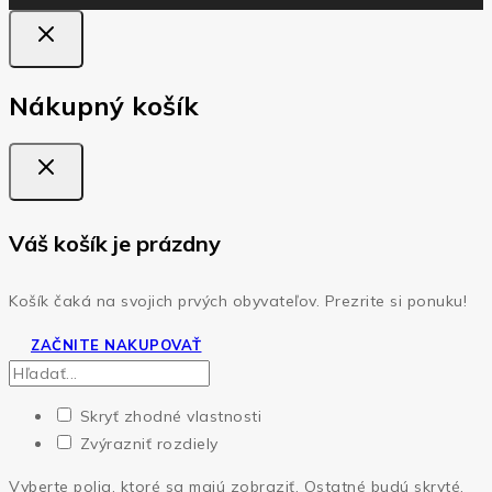
Nákupný košík
Váš košík je prázdny
Košík čaká na svojich prvých obyvateľov. Prezrite si ponuku!
ZAČNITE NAKUPOVAŤ
Skryť zhodné vlastnosti
Zvýrazniť rozdiely
Vyberte polia, ktoré sa majú zobraziť. Ostatné budú skryté.