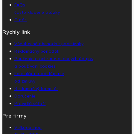
FAQs
často kladené otázky
O nás
Rýchly link
Všeobecné obchodné podmienky
Reklamačný poriadok
Poučenie o ochrane osobných údajov
a používaní cookies
Formulár na odstúpenie
od zmluvy
Reklamačný formulár
Doručenie
Pravidlá súťaží
Pre firmy
Veľkoobchod