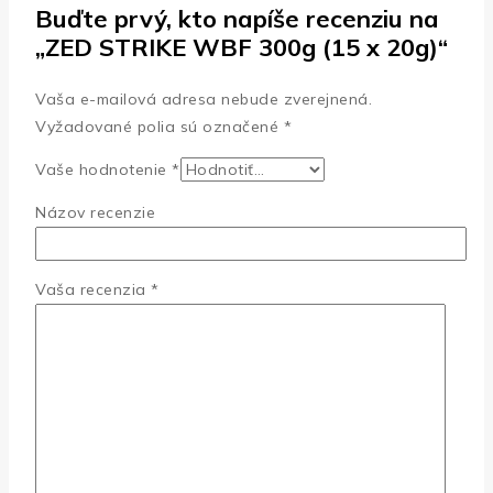
Buďte prvý, kto napíše recenziu na
„ZED STRIKE WBF 300g (15 x 20g)“
Vaša e-mailová adresa nebude zverejnená.
Vyžadované polia sú označené
*
Vaše hodnotenie
*
Názov recenzie
Vaša recenzia
*