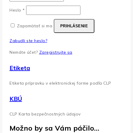
Povinné
Heslo
*
Zapamätať si ma
PRIHLÁSENIE
Zabudli ste heslo?
Nemáte účet?
Zaregistrujte sa
Etiketa
Etiketa prípravku v elektronickej forme podľa CLP
KBÚ
CLP Karta bezpečnostných údajov
Možno by sa Vám páčilo…