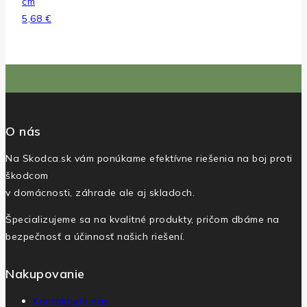
cm
5,68
€
O nás
Na Skodca.sk vám ponúkame efektívne riešenia na boj proti
škodcom
v domácnosti, záhrade ale aj skladoch.
Špecializujeme sa na kvalitné produkty, pričom dbáme na
bezpečnosť a účinnosť našich riešení.
Nakupovanie
Kontaktujte nás