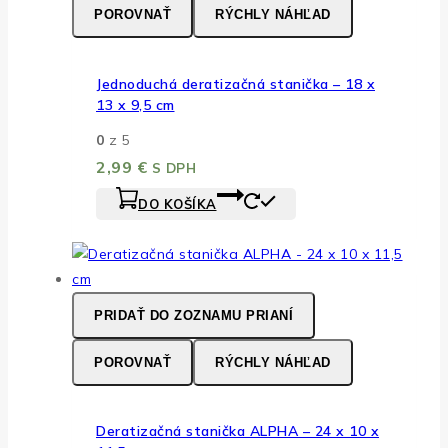
POROVNAŤ
RÝCHLY NÁHĽAD
Jednoduchá deratizačná stanička – 18 x
13 x 9,5 cm
0
z 5
2,99
€
S DPH
DO KOŠÍKA
PRIDAŤ DO ZOZNAMU PRIANÍ
POROVNAŤ
RÝCHLY NÁHĽAD
Deratizačná stanička ALPHA – 24 x 10 x