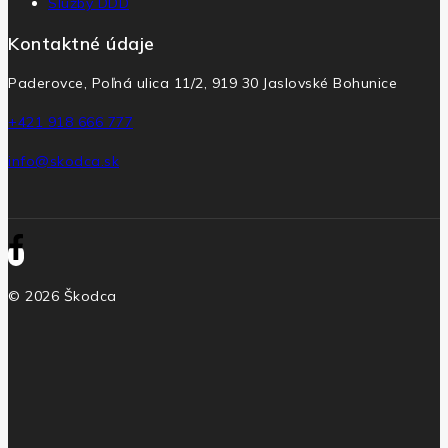
Služby DDD
Kontaktné údaje
Paderovce, Poľná ulica 11/2, 919 30 Jaslovské Bohunice
+421 918 666 777
info@skodca.sk
© 2026 Škodca