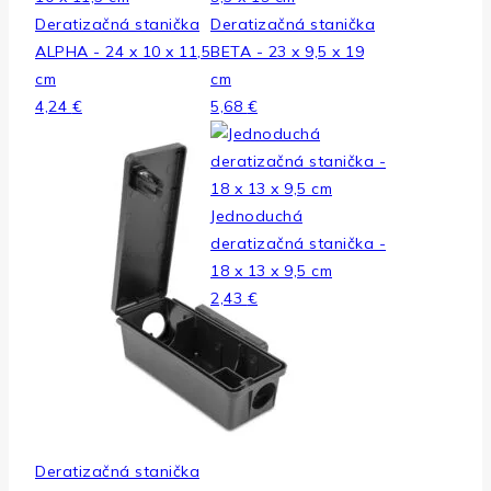
Deratizačná stanička
Deratizačná stanička
ALPHA - 24 x 10 x 11,5
BETA - 23 x 9,5 x 19
cm
cm
4,24
€
5,68
€
Jednoduchá
deratizačná stanička -
18 x 13 x 9,5 cm
2,43
€
Deratizačná stanička