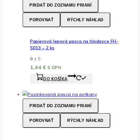
PRIDAŤ DO ZOZNAMU PRIANÍ
POROVNAŤ
RÝCHLY NÁHĽAD
Papierová lepová pasca na hlodavce FH-
5013 – 2 ks
0
z 5
1,44
€
S DPH
DO KOŠÍKA
PRIDAŤ DO ZOZNAMU PRIANÍ
POROVNAŤ
RÝCHLY NÁHĽAD