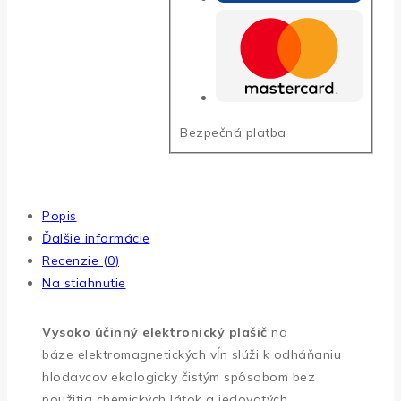
Bezpečná platba
Popis
Ďalšie informácie
Recenzie (0)
Na stiahnutie
Vysoko účinný elektronický plašič
na
báze elektromagnetických vĺn slúži k odháňaniu
hlodavcov ekologicky čistým spôsobom bez
použitia chemických látok a jedovatých