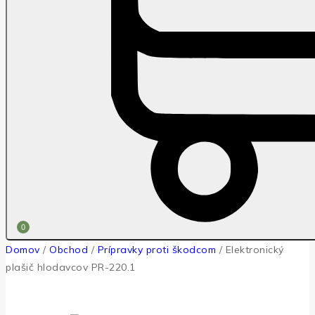
0
Domov
/
Obchod
/
Prípravky proti škodcom
/
Elektronický
plašič hlodavcov PR-220.1