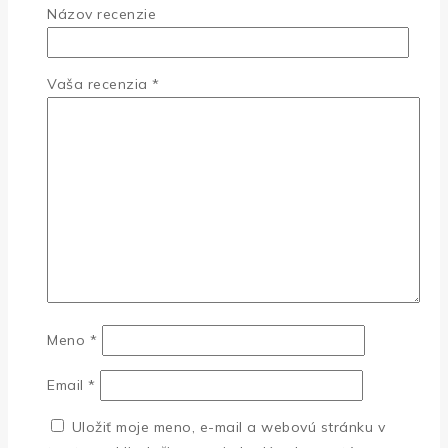
Názov recenzie
Vaša recenzia
*
Meno
*
Email
*
Uložiť moje meno, e-mail a webovú stránku v