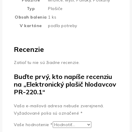
Typ
Plašiče
Obsah balenia
1 ks
V kartóne
podľa potreby
Recenzie
Zatiaľ tu nie sú žiadne recenzie.
Buďte prvý, kto napíše recenziu
na „Elektronický plašič hlodavcov
PR-220.1“
Vaša e-mailová adresa nebude zverejnená.
Vyžadované polia sú označené
*
Vaše hodnotenie
*