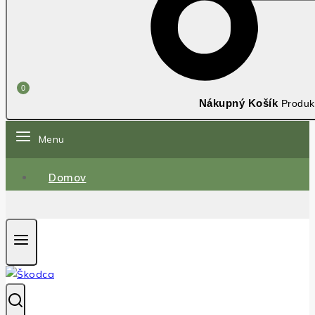
0
Nákupný Košík
Produk
Menu
Domov
.