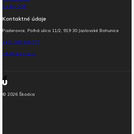
Služby DDD
Kontaktné údaje
Paderovce, Poľná ulica 11/2, 919 30 Jaslovské Bohunice
+421 918 666 777
info@skodca.sk
© 2026 Škodca