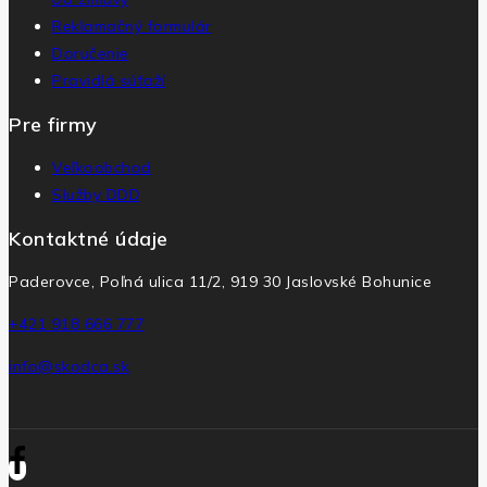
Reklamačný formulár
Doručenie
Pravidlá súťaží
Pre firmy
Veľkoobchod
Služby DDD
Kontaktné údaje
Paderovce, Poľná ulica 11/2, 919 30 Jaslovské Bohunice
+421 918 666 777
info@skodca.sk