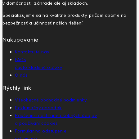
v domácnosti, záhrade ale aj skladoch.
Špecializujeme sa na kvalitné produkty, pričom dbáme na
bezpečnosť a účinnosť našich riešení.
Nakupovanie
Kontaktujte nás
FAQs
často kladené otázky
O nás
Rýchly link
Všeobecné obchodné podmienky
Reklamačný poriadok
Poučenie o ochrane osobných údajov
a používaní cookies
Formulár na odstúpenie
od zmluvy