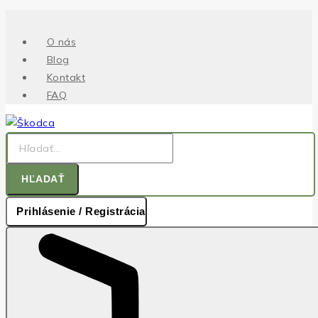
.
O nás
Blog
Kontakt
FAQ
HĽADAŤ
Prihlásenie / Registrácia