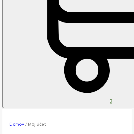
0
Domov
/
Môj účet