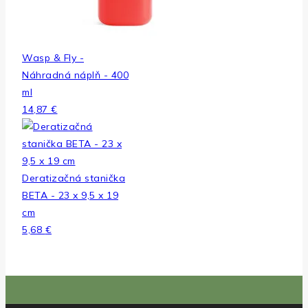
Wasp & Fly -
Náhradná náplň - 400
ml
14,87
€
Deratizačná stanička
BETA - 23 x 9,5 x 19
cm
5,68
€