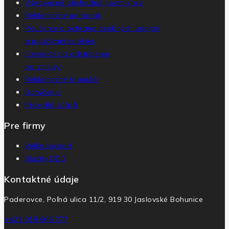
Všeobecné obchodné podmienky
Reklamačný poriadok
Poučenie o ochrane osobných údajov
a používaní cookies
Formulár na odstúpenie
od zmluvy
Reklamačný formulár
Doručenie
Pravidlá súťaží
Pre firmy
Veľkoobchod
Služby DDD
Kontaktné údaje
Paderovce, Poľná ulica 11/2, 919 30 Jaslovské Bohunice
+421 918 666 777