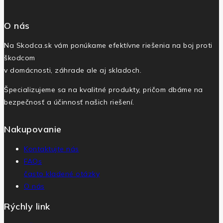
O nás
Na Skodca.sk vám ponúkame efektívne riešenia na boj proti
škodcom
v domácnosti, záhrade ale aj skladoch.
Špecializujeme sa na kvalitné produkty, pričom dbáme na
bezpečnosť a účinnosť našich riešení.
Nakupovanie
Kontaktujte nás
FAQs
často kladené otázky
O nás
Rýchly link