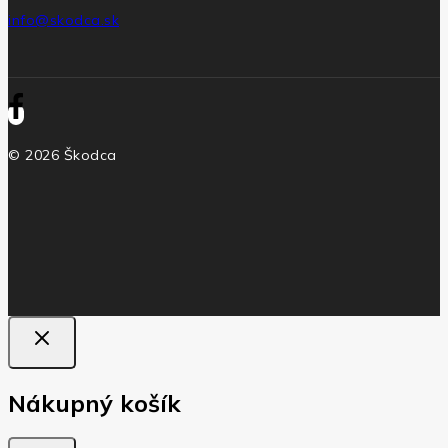
info@skodca.sk
© 2026 Škodca
Nákupný košík