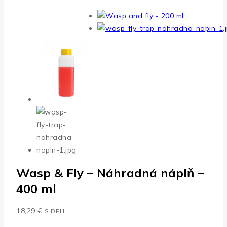
Wasp & Fly – Náhradná náplň –
400 ml
18,29
€
S DPH