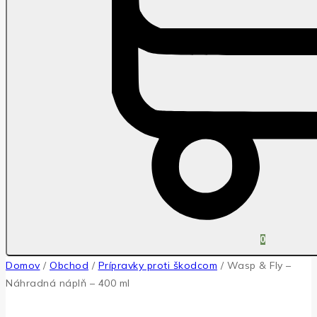
0
Domov
/
Obchod
/
Prípravky proti škodcom
/
Wasp & Fly –
Náhradná náplň – 400 ml