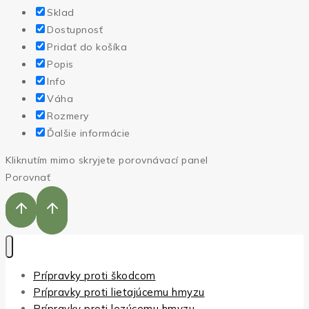
Sklad
Dostupnosť
Pridať do košíka
Popis
Info
Váha
Rozmery
Ďalšie informácie
Kliknutím mimo skryjete porovnávací panel
Porovnať
Prípravky proti škodcom
Prípravky proti lietajúcemu hmyzu
Prípravky proti lezúcemu hmyzu