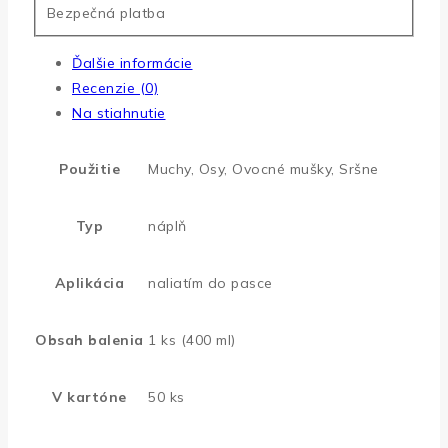
Bezpečná platba
Ďalšie informácie
Recenzie (0)
Na stiahnutie
Použitie
Muchy, Osy, Ovocné mušky, Sršne
Typ
náplň
Aplikácia
naliatím do pasce
Obsah balenia
1 ks (400 ml)
V kartóne
50 ks