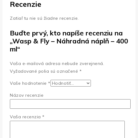
Recenzie
Zatiaľ tu nie sú žiadne recenzie.
Buďte prvý, kto napíše recenziu na
„Wasp & Fly – Náhradná náplň – 400
ml“
Vaša e-mailová adresa nebude zverejnená.
Vyžadované polia sú označené
*
Vaše hodnotenie
*
Názov recenzie
Vaša recenzia
*