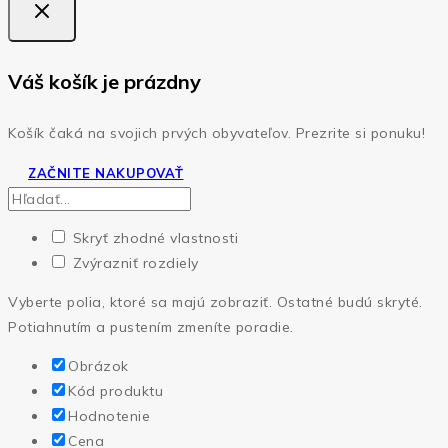
Váš košík je prázdny
Košík čaká na svojich prvých obyvateľov. Prezrite si ponuku!
ZAČNITE NAKUPOVAŤ
Skryť zhodné vlastnosti
Zvýrazniť rozdiely
Vyberte polia, ktoré sa majú zobraziť. Ostatné budú skryté.
Potiahnutím a pustením zmeníte poradie.
Obrázok
Kód produktu
Hodnotenie
Cena