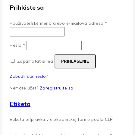
Prihláste sa
Povinné
Používateľské meno alebo e-mailová adresa
*
Povinné
Heslo
*
Zapamätať si ma
PRIHLÁSENIE
Zabudli ste heslo?
Nemáte účet?
Zaregistrujte sa
Etiketa
Etiketa prípravku v elektronickej forme podľa CLP