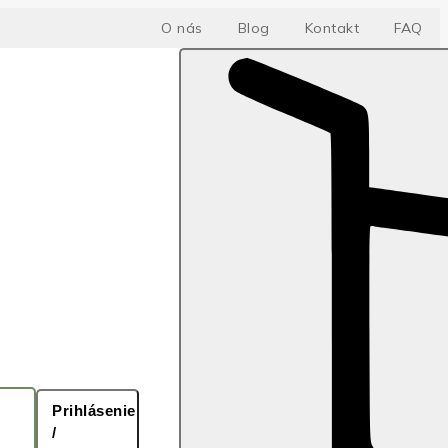
O nás
Blog
Kontakt
FAQ
Prihlásenie
/