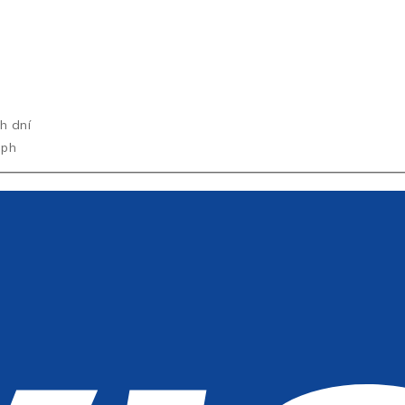
h dní
dph