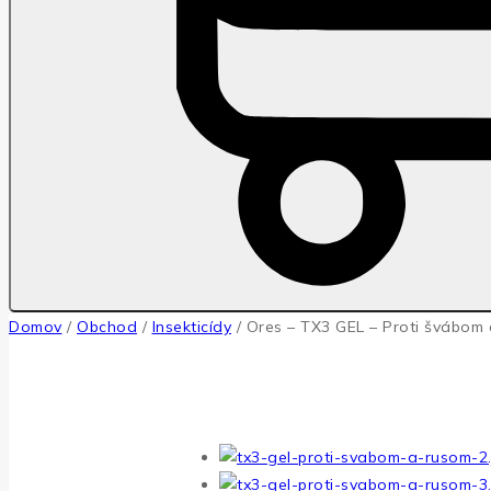
Domov
/
Obchod
/
Insekticídy
/
Ores – TX3 GEL – Proti švábom 