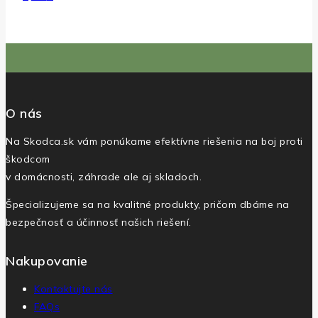
O nás
Na Skodca.sk vám ponúkame efektívne riešenia na boj proti
škodcom
v domácnosti, záhrade ale aj skladoch.
Špecializujeme sa na kvalitné produkty, pričom dbáme na
bezpečnosť a účinnosť našich riešení.
Nakupovanie
Kontaktujte nás
FAQs