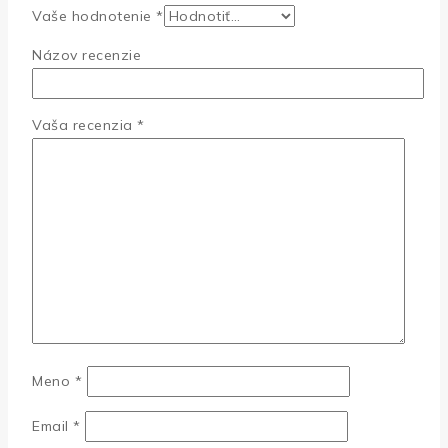
Vaše hodnotenie
*
Názov recenzie
Vaša recenzia
*
Meno
*
Email
*