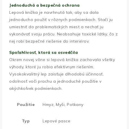
Jednoduchá a bezpečná ochrana
Lepová knižka je navrhnutá tak, aby sa dala
jednoducho použiť v rôznych podmienkach. Stačí ju
umiestniť do problematických miest a nechať ju
vykonávať svoju prácu. Neobsahuje toxické látky, čo z
nej robí bezpečné riešenie do interiérov.
Spoľahlivosť, ktorá sa osvedčila
Okrem novej vône si lepová knižka zachovala všetky
výhody, ktoré ju robia efektívnym riešením.
Vysokokvalitný lep zaisťuje dlhodobú účinnosť,
odolnosť voči prachu a jednoduché použitie v
akýchkoľvek podmienkach.
Použitie
Hmyz, Myši, Potkany
Typ
Lepové pasce