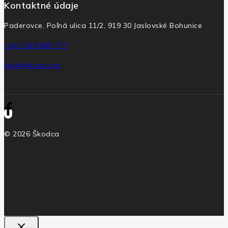
Kontaktné údaje
Paderovce, Poľná ulica 11/2, 919 30 Jaslovské Bohunice
+421 918 666 777
info@skodca.sk
© 2026 Škodca