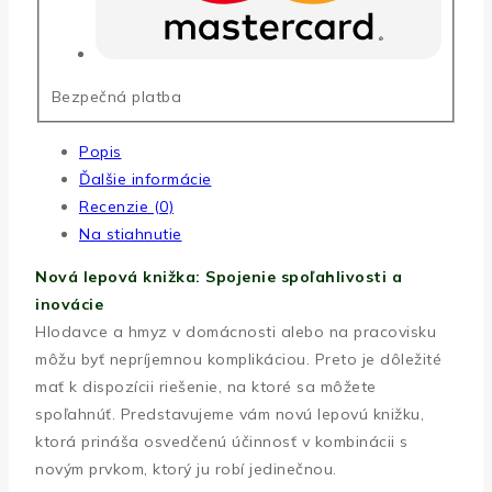
Bezpečná platba
Popis
Ďalšie informácie
Recenzie (0)
Na stiahnutie
Nová lepová knižka: Spojenie spoľahlivosti a
inovácie
Hlodavce a hmyz v domácnosti alebo na pracovisku
môžu byť nepríjemnou komplikáciou. Preto je dôležité
mať k dispozícii riešenie, na ktoré sa môžete
spoľahnúť. Predstavujeme vám novú lepovú knižku,
ktorá prináša osvedčenú účinnosť v kombinácii s
novým prvkom, ktorý ju robí jedinečnou.