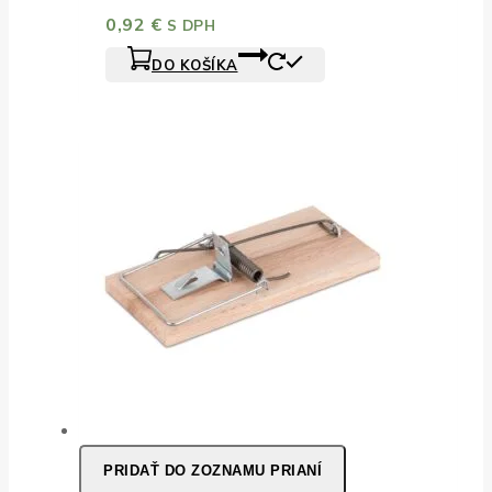
0,92
€
S DPH
DO KOŠÍKA
PRIDAŤ DO ZOZNAMU PRIANÍ