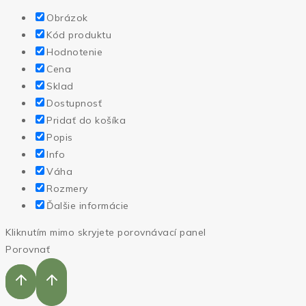
Obrázok
Kód produktu
Hodnotenie
Cena
Sklad
Dostupnosť
Pridať do košíka
Popis
Info
Váha
Rozmery
Ďalšie informácie
Kliknutím mimo skryjete porovnávací panel
Porovnať