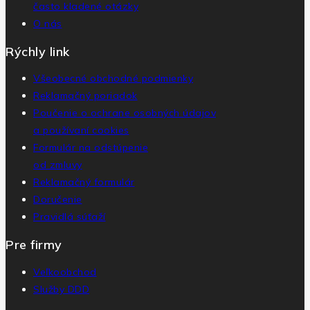
často kladené otázky
O nás
Rýchly link
Všeobecné obchodné podmienky
Reklamačný poriadok
Poučenie o ochrane osobných údajov
a používaní cookies
Formulár na odstúpenie
od zmluvy
Reklamačný formulár
Doručenie
Pravidlá súťaží
Pre firmy
Veľkoobchod
Služby DDD