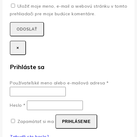
Uložiť moje meno, e-mail a webovú stránku v tomto
prehliadači pre moje budúce komentáre.
×
Prihláste sa
Povinné
Používateľské meno alebo e-mailová adresa
*
Povinné
Heslo
*
Zapamätať si ma
PRIHLÁSENIE
Zabudli ste heslo?