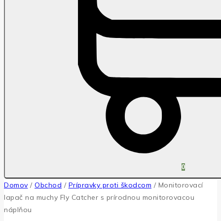
0
Domov
/
Obchod
/
Prípravky proti škodcom
/
Monitorovací
lapač na muchy Fly Catcher s prírodnou monitorovacou
náplňou