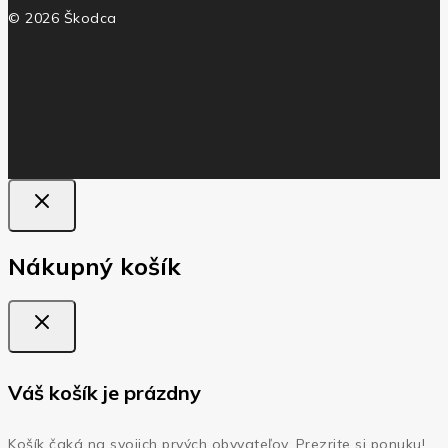
© 2026 Škodca
Nákupný košík
Váš košík je prázdny
Košík čaká na svojich prvých obyvateľov. Prezrite si ponuku!