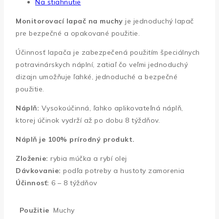
Na stiahnutie
Monitorovací lapač na muchy
je jednoduchý lapač
pre bezpečné a opakované použitie.
Účinnosť lapača je zabezpečená použitím špeciálnych
potravinárskych náplní, zatiaľ čo veľmi jednoduchý
dizajn umožňuje ľahké, jednoduché a bezpečné
použitie.
Náplň:
Vysokoúčinná, ľahko aplikovateľná náplň,
ktorej účinok vydrží až po dobu 8 týždňov.
Náplň je 100% prírodný produkt.
Zloženie:
rybia múčka a rybí olej
Dávkovanie:
podľa potreby a hustoty zamorenia
Účinnosť:
6 – 8 týždňov
Použitie
Muchy