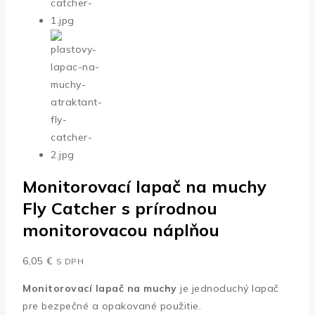
Monitorovací lapač na muchy
Fly Catcher s prírodnou
monitorovacou náplňou
6,05
€
S DPH
Monitorovací lapač na muchy
je jednoduchý lapač
pre bezpečné a opakované použitie.