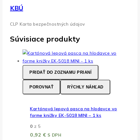
KBÚ
CLP Karta bezpečnostných údajov
Súvisiace produkty
PRIDAŤ DO ZOZNAMU PRIANÍ
POROVNAŤ
RÝCHLY NÁHĽAD
Kartónová lepová pasca na hlodavce vo
forme knižky EK-5018 MINI – 1 ks
0
z 5
0,92
€
S DPH