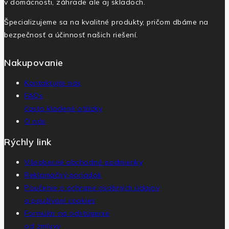
v domácnosti, záhrade ale aj skladoch.
Špecializujeme sa na kvalitné produkty, pričom dbáme na
bezpečnosť a účinnosť našich riešení.
Nakupovanie
Kontaktujte nás
FAQs
často kladené otázky
O nás
Rýchly link
Všeobecné obchodné podmienky
Reklamačný poriadok
Poučenie o ochrane osobných údajov
a používaní cookies
Formulár na odstúpenie
od zmluvy