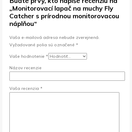
Buďte prvý, kto napíše recenziu na
„Monitorovací lapač na muchy Fly
Catcher s prírodnou monitorovacou
náplňou“
Vaša e-mailová adresa nebude zverejnená.
Vyžadované polia sú označené
*
Vaše hodnotenie
*
Názov recenzie
Vaša recenzia
*