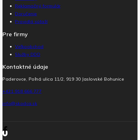
Reklamačný formulár
Doručenie
Pravidlá súťaží
Pre firmy
Veľkoobchod
Služby DDD
Kontaktné údaje
Paderovce, Poľná ulica 11/2, 919 30 Jaslovské Bohunice
+421 918 666 777
info@skodca.sk