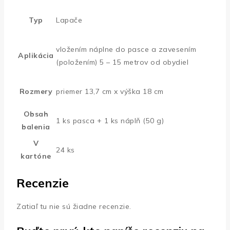
Typ
Lapače
vložením náplne do pasce a zavesením
Aplikácia
(položením) 5 – 15 metrov od obydiel
Rozmery
priemer 13,7 cm x výška 18 cm
Obsah
1 ks pasca + 1 ks náplň (50 g)
balenia
V
24 ks
kartóne
Recenzie
Zatiaľ tu nie sú žiadne recenzie.