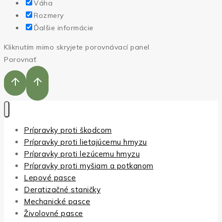
Váha
Rozmery
Ďalšie informácie
Kliknutím mimo skryjete porovnávací panel
Porovnať
Prípravky proti škodcom
Prípravky proti lietajúcemu hmyzu
Prípravky proti lezúcemu hmyzu
Prípravky proti myšiam a potkanom
Lepové pasce
Deratizačné staničky
Mechanické pasce
Živolovné pasce