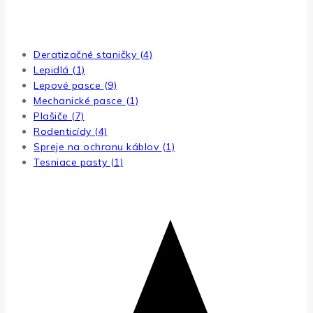
Typ
Deratizačné staničky
(4)
Lepidlá
(1)
Lepové pasce
(9)
Mechanické pasce
(1)
Plašiče
(7)
Rodenticídy
(4)
Spreje na ochranu káblov
(1)
Tesniace pasty
(1)
Hodnotenie