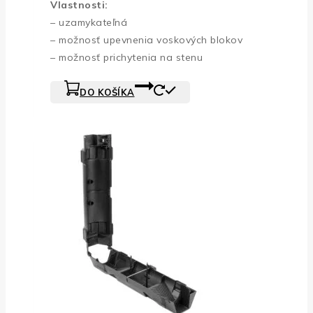
Vlastnosti:
– uzamykateľná
– možnosť upevnenia voskových blokov
– možnosť prichytenia na stenu
DO KOŠÍKA