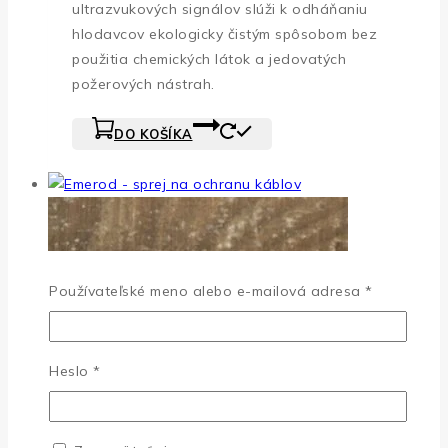
ultrazvukových signálov slúži k odháňaniu
hlodavcov ekologicky čistým spôsobom bez
použitia chemických látok a jedovatých
požerových nástrah.
DO KOŠÍKA
Povinné
Používateľské meno alebo e-mailová adresa
*
Povinné
Heslo
*