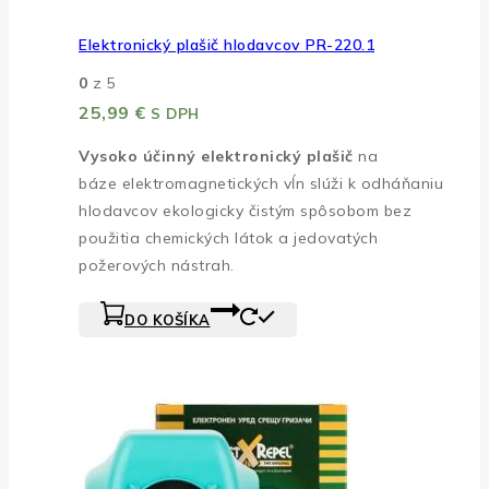
Elektronický plašič hlodavcov PR-220.1
0
z 5
25,99
€
S DPH
Vysoko účinný elektronický plašič
na
báze elektromagnetických vĺn slúži k odháňaniu
hlodavcov ekologicky čistým spôsobom bez
použitia chemických látok a jedovatých
požerových nástrah.
DO KOŠÍKA