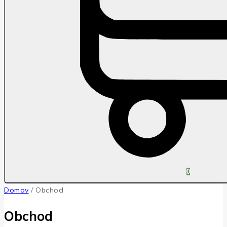
0
Domov
/
Obchod
Obchod