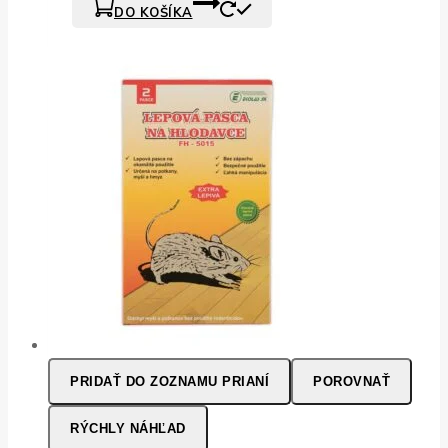
DO KOŠÍKA
PRIDAŤ DO ZOZNAMU PRIANÍ
POROVNAŤ
RÝCHLY NÁHĽAD