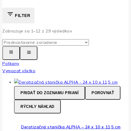
FILTER
Zobrazuje sa 1–
12
z
29
výsledkov
Potkany
Vymazať všetko
PRIDAŤ DO ZOZNAMU PRIANÍ
POROVNAŤ
RÝCHLY NÁHĽAD
Deratizačná stanička ALPHA – 24 x 10 x 11,5 cm