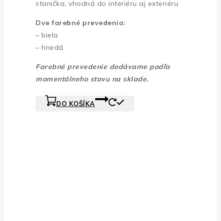
stanička, vhodná do interiéru aj exteriéru.
Dve farebné prevedenia:
– biela
– hnedá
Farebné prevedenie dodávame podľa
momentálneho stavu na sklade.
DO KOŠÍKA