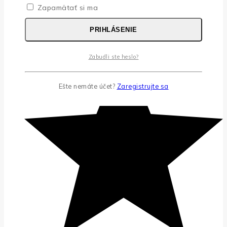
Zapamätať si ma
PRIHLÁSENIE
Zabudli ste heslo?
Ešte nemáte účet?
Zaregistrujte sa