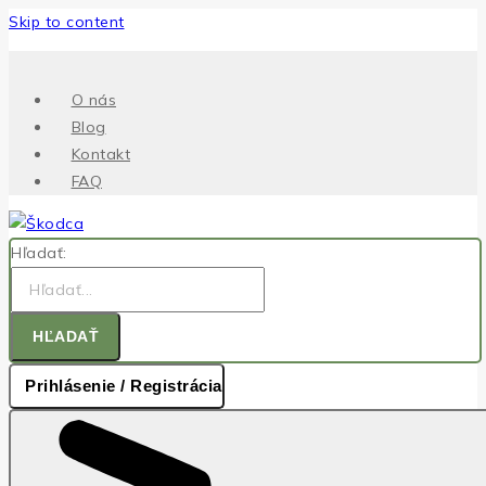
Skip to content
.
O nás
Blog
Kontakt
FAQ
Hľadať:
HĽADAŤ
Prihlásenie / Registrácia