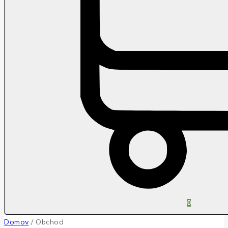
0
Domov
/
Obchod